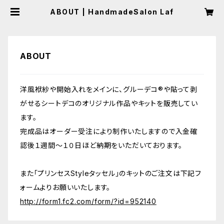
ABOUT | HandmadeSalon Laf
ABOUT
洋風袱紗や開始入れをメインに、グルーデコ®や貼って剥
がせるシートデコのオリジナル作品やキットを販売してい
ます。
完成品はオーダー受注により制作いたしますので入金確
認後１週間〜１０日ほど納期をいただいております。
また「プリンセスStyleタッセル」のキットのご注文は下記フ
ォームよりお願いいたします。
http://form1.fc2.com/form/?id=952140