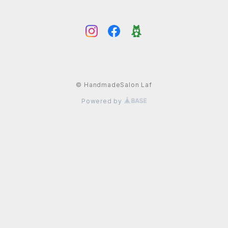
© HandmadeSalon Laf
Powered by