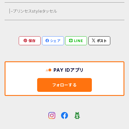
|−プリンセスstyleタッセル
保存
シェア
LINE
ポスト
PAY IDアプリ
フォローする