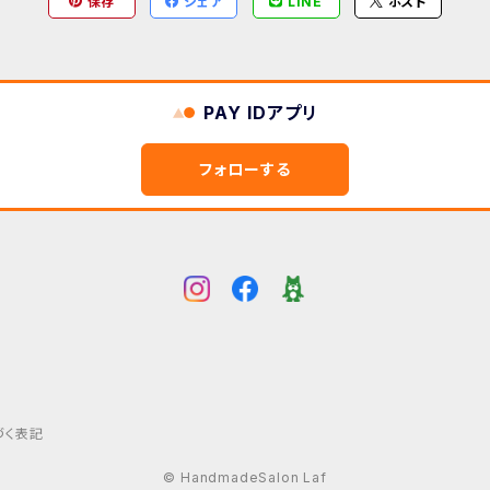
保存
シェア
LINE
ポスト
PAY IDアプリ
フォローする
づく表記
© HandmadeSalon Laf