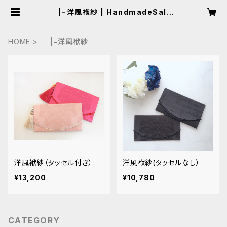
|−洋風袱紗 | HandmadeSalon
Laf
HOME
|−洋風袱紗
洋風袱紗（タッセル付き）
洋風袱紗(タッセルなし）
¥13,200
¥10,780
CATEGORY