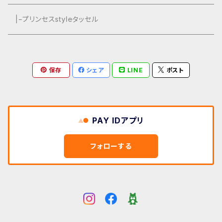
|−プリンセスstyleタッセル
保存
シェア
LINE
ポスト
PAY IDアプリ
フォローする