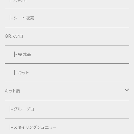
|−シート販売
QRスワロ
|−完成品
|−キット
キット類
グルーデコ
|−グルーデコ
|−スタイリングジュエリー