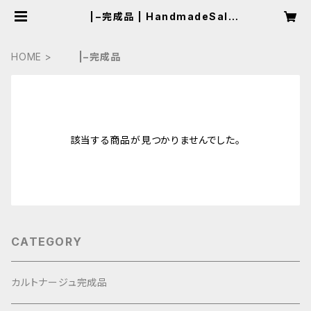
|−完成品 | HandmadeSalon
Laf
HOME
|−完成品
該当する商品が見つかりませんでした。
CATEGORY
カルトナージュ完成品