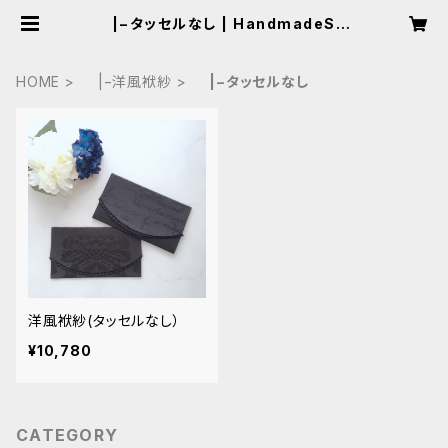
|−タッセルなし | HandmadeSal
on Laf
HOME
|−洋風袱紗
|−タッセルなし
洋風袱紗(タッセルなし）
¥10,780
CATEGORY