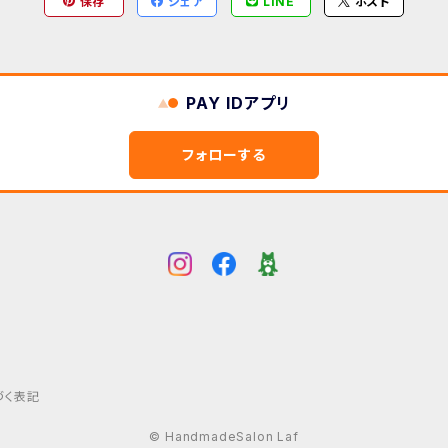
保存
シェア
LINE
ポスト
PAY IDアプリ
フォローする
づく表記
© HandmadeSalon Laf