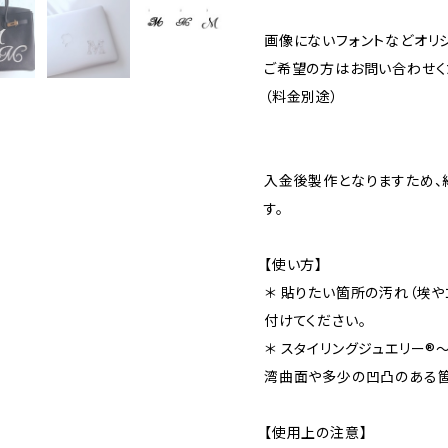
画像にないフォントなどオリ
ご希望の方はお問い合わせく
（料金別途）
入金後製作となりますため、
す。
【使い方】
＊ 貼りたい箇所の汚れ（埃
付けてください。
＊ スタイリングジュエリー®︎〜
湾曲面や多少の凹凸のある箇
【使用上の注意】