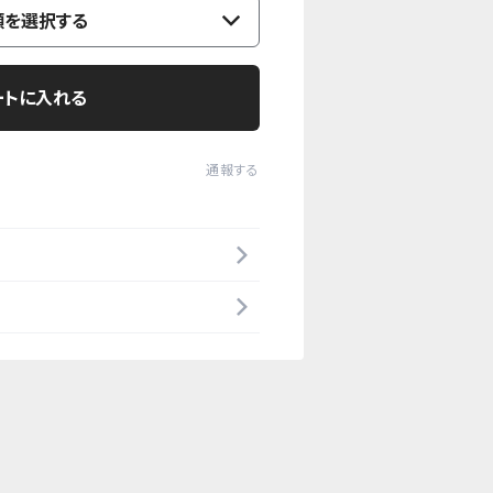
類を選択する
ートに入れる
通報する