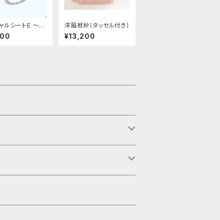
ャルシートE 〜革
洋風袱紗（タッセル付き）
フィット〜
000
¥13,200