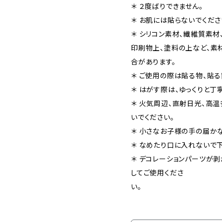
＊ ２度ばりできません。
＊ お肌には貼らないでくださ
＊ シリコン素材、繊維質素材
印刷物上、塗料の上など、素
合があります。
＊ ご使用の際は貼る物、貼る
＊ はがす際は、ゆっくりと丁
＊ 火気周辺、直射日光、高
いでください。
＊ 小さなお子様の手の届
＊ なめたり口に入れないで下
＊ デコレーションパーツが
してご使用くださ