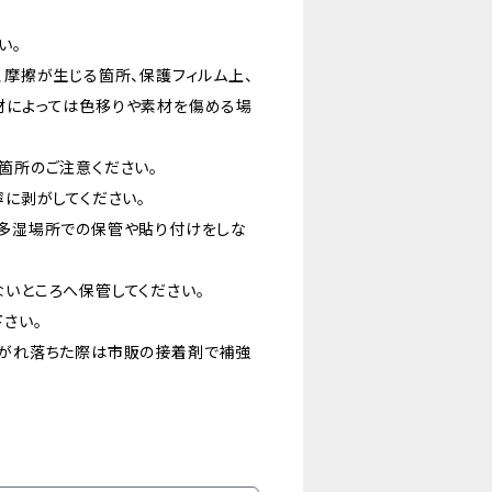
い。
、摩擦が生じる箇所、保護フィルム上、
材によっては色移りや素材を傷める場
箇所のご注意ください。
寧に剥がしてください。
温多湿場所での保管や貼り付けをしな
かないところへ保管してください。
さい。
剥がれ落ちた際は市販の接着剤で補強
い。