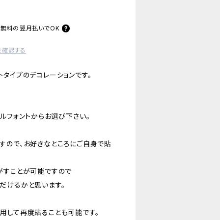
料無料の
翌月払いでOK
を確認する
トタイプのデコレーションです。
ルフォントからお選び下さい。
すので、お好きなところにご自身で貼
がすことが可能ですので
だけるかと思います。
用して再度貼ることも可能です。