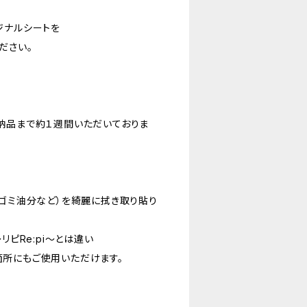
ジナルシートを
ださい。
納品まで約１週間いただいておりま
やゴミ油分など）を綺麗に拭き取り貼り
リピRe:pi〜とは違い
所にもご使用いただけます。