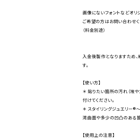
画像にないフォントなどオリ
ご希望の方はお問い合わせく
（料金別途）
入金後製作となりますため、
す。
【使い方】
＊ 貼りたい箇所の汚れ（埃
付けてください。
＊ スタイリングジュエリー®︎〜
湾曲面や多少の凹凸のある箇
【使用上の注意】