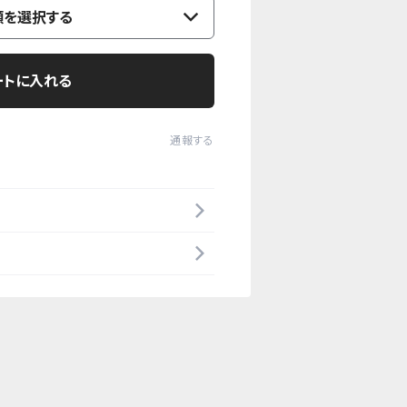
類を選択する
ートに入れる
通報する