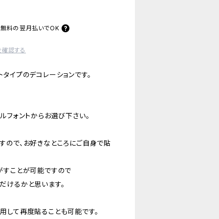
料無料の
翌月払いでOK
を確認する
トタイプのデコレーションです。
ルフォントからお選び下さい。
すので、お好きなところにご自身で貼
がすことが可能ですので
だけるかと思います。
用して再度貼ることも可能です。