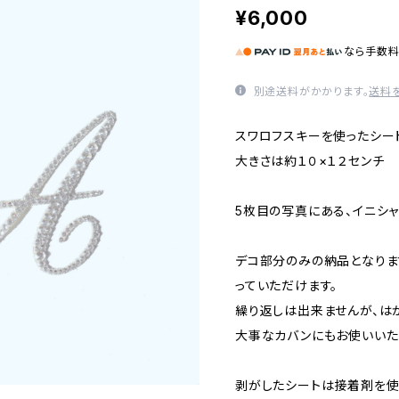
¥6,000
なら
手数
別途送料がかかります。
送料
スワロフスキーを使ったシー
大きさは約１０×１２センチ
5枚目の写真にある、イニシャ
デコ部分のみの納品となりま
っていただけます。
繰り返しは出来ませんが、は
大事なカバンにもお使いいた
剥がしたシートは接着剤を使