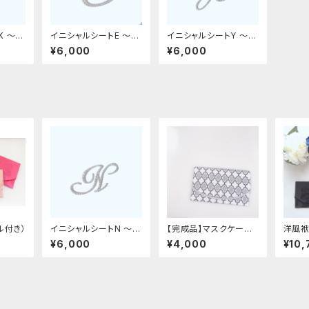
K 〜革
イニシャルシートE 〜革
イニシャルシートY 〜革
デコ用フィット〜
デコ用フィット〜
¥6,000
¥6,000
ル付き）
イニシャルシートN 〜革
【完成品】マスクケース・
洋風袱
デコ用フィット〜
モロッカン柄
¥6,000
¥4,000
¥10,