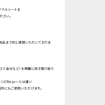
ジナルシートを
ださい。
納品まで約１週間いただいておりま
やゴミ油分など）を綺麗に拭き取り貼り
リピRe:pi〜とは違い
所にもご使用いただけます。