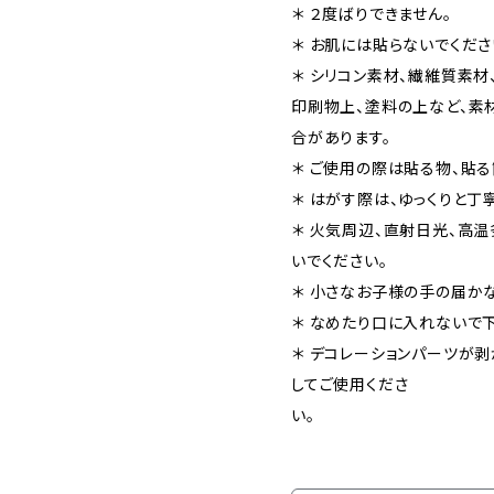
＊ ２度ばりできません。
＊ お肌には貼らないでくださ
＊ シリコン素材、繊維質素材
印刷物上、塗料の上など、素
合があります。
＊ ご使用の際は貼る物、貼る
＊ はがす際は、ゆっくりと丁
＊ 火気周辺、直射日光、高
いでください。
＊ 小さなお子様の手の届
＊ なめたり口に入れないで下
＊ デコレーションパーツが
してご使用くださ