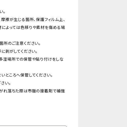
い。
、摩擦が生じる箇所、保護フィルム上、
材によっては色移りや素材を傷める場
箇所のご注意ください。
寧に剥がしてください。
温多湿場所での保管や貼り付けをしな
かないところへ保管してください。
さい。
剥がれ落ちた際は市販の接着剤で補強
い。