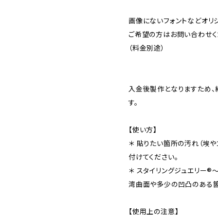
画像にないフォントなどオリ
ご希望の方はお問い合わせく
（料金別途）
入金後製作となりますため、
す。
【使い方】
＊ 貼りたい箇所の汚れ（埃
付けてください。
＊ スタイリングジュエリー®︎〜
湾曲面や多少の凹凸のある箇
【使用上の注意】