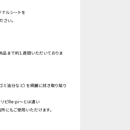
ジナルシートを
ださい。
納品まで約１週間いただいておりま
やゴミ油分など）を綺麗に拭き取り貼り
リピRe:pi〜とは違い
所にもご使用いただけます。