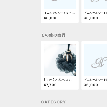
イニシャルシートN 〜革
イニシャルシート
デコ用フィット〜
デコ用フィット〜
¥6,000
¥6,000
その他の商品
【キット】プリンセスstyl
イニシャルシート
eタッセル
デコ用フィット〜
¥7,700
¥6,000
CATEGORY