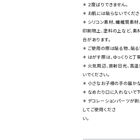
＊ ２度ばりできません。
＊ お肌には貼らないでくださ
＊ シリコン素材、繊維質素材
印刷物上、塗料の上など、素
合があります。
＊ ご使用の際は貼る物、貼る
＊ はがす際は、ゆっくりと丁
＊ 火気周辺、直射日光、高
いでください。
＊ 小さなお子様の手の届
＊ なめたり口に入れないで下
＊ デコレーションパーツが
してご使用くださ