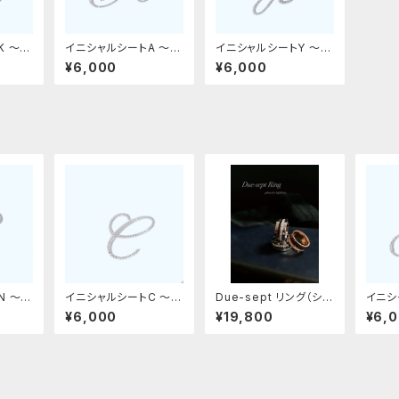
K 〜革
イニシャルシートA 〜革
イニシャルシートY 〜革
デコ用フィット〜
デコ用フィット〜
¥6,000
¥6,000
N 〜革
イニシャルシートC 〜革
Due-sept リング（シル
イニシ
デコ用フィット〜
バー）
デコ用
¥6,000
¥19,800
¥6,