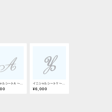
ャルシートA 〜革
イニシャルシートY 〜革
フィット〜
デコ用フィット〜
000
¥6,000