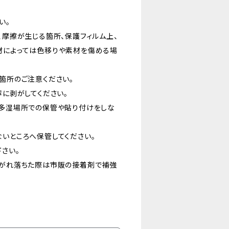
い。
、摩擦が生じる箇所、保護フィルム上、
材によっては色移りや素材を傷める場
箇所のご注意ください。
寧に剥がしてください。
温多湿場所での保管や貼り付けをしな
かないところへ保管してください。
さい。
剥がれ落ちた際は市販の接着剤で補強
い。