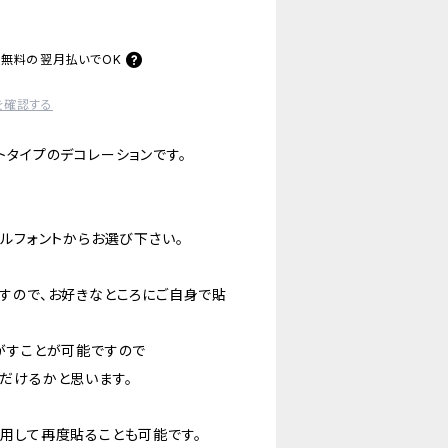
料無料の
翌月払いでOK
を確認する
トタイプのデコレーションです。
ルフォントからお選び下さい。
すので、お好きなところにご自身で貼
がすことが可能ですので
だけるかと思います。
用して再度貼ることも可能です。