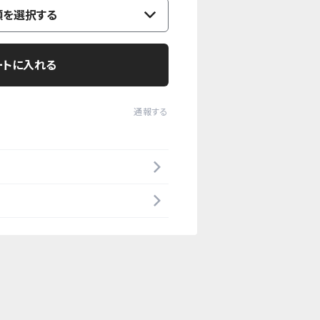
類を選択する
ートに入れる
通報する