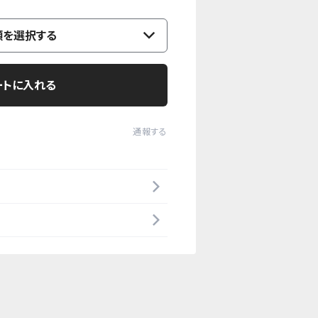
類を選択する
ートに入れる
通報する