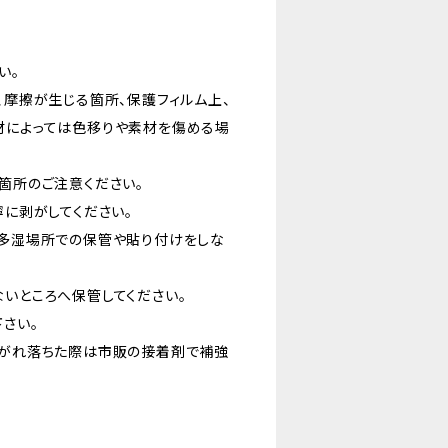
い。
、摩擦が生じる箇所、保護フィルム上、
材によっては色移りや素材を傷める場
箇所のご注意ください。
寧に剥がしてください。
温多湿場所での保管や貼り付けをしな
かないところへ保管してください。
さい。
剥がれ落ちた際は市販の接着剤で補強
い。