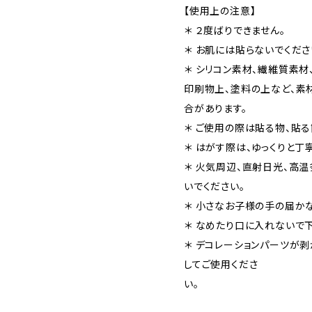
【使用上の注意】
＊ ２度ばりできません。
＊ お肌には貼らないでくださ
＊ シリコン素材、繊維質素材
印刷物上、塗料の上など、素
合があります。
＊ ご使用の際は貼る物、貼る
＊ はがす際は、ゆっくりと丁
＊ 火気周辺、直射日光、高
いでください。
＊ 小さなお子様の手の届
＊ なめたり口に入れないで下
＊ デコレーションパーツが
してご使用くださ