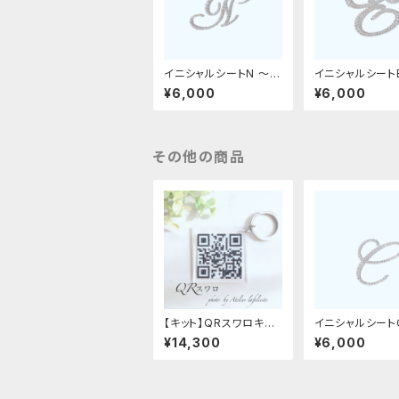
イニシャルシートN 〜革
イニシャルシート
デコ用フィット〜
デコ用フィット〜
¥6,000
¥6,000
その他の商品
【キット】QRスワロキー
イニシャルシート
ホルダー
デコ用フィット〜
¥14,300
¥6,000