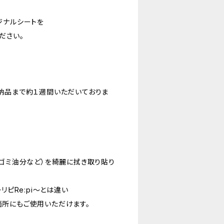
ジナルシートを
ださい。
納品まで約１週間いただいておりま
やゴミ油分など）を綺麗に拭き取り貼り
リピRe:pi〜とは違い
所にもご使用いただけます。