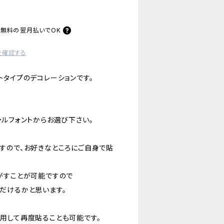
料無料の
翌月払いでOK
を確認する
トタイプのデコレーションです。
ャルフォントからお選び下さい。
すので、お好きなところにご自身で貼
がすことが可能ですので
だけるかと思います。
用して再度貼ることも可能です。