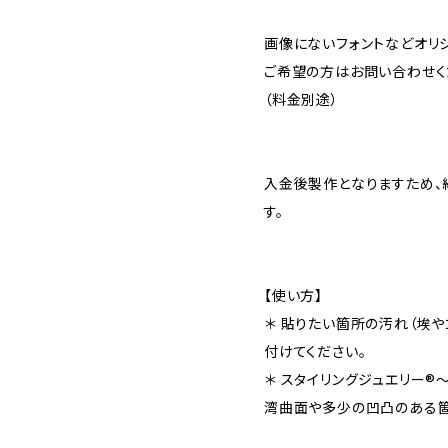
画像にないフォントなどオリ
ご希望の方はお問い合わせく
（料金別途）
入金後製作となりますため、
す。
【使い方】
＊ 貼りたい箇所の汚れ（埃
付けてください。
＊ スタイリングジュエリー®︎〜
湾曲面や多少の凹凸のある箇