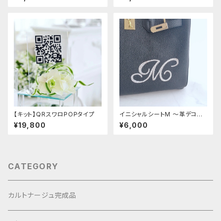
【キット】QRスワロPOPタイプ
イニシャルシートM 〜革デコ用
フィット〜
¥19,800
¥6,000
CATEGORY
カルトナージュ完成品