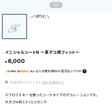
1
/2
イニシャルシートN 〜革デコ用フィット〜
6,000
¥
なら
手数料無料の
翌月払いでOK
別途送料がかかります。
送料を確認する
スワロフスキーを使ったシートタイプのデコレーションです。
大きさは約１０×１２センチ