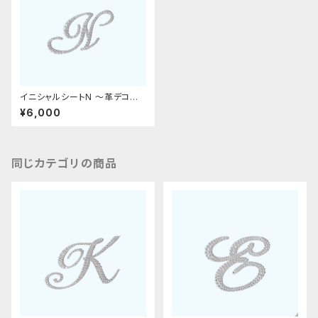
イニシャルシートN 〜革デコ用
フィット〜
¥6,000
同じカテゴリの商品