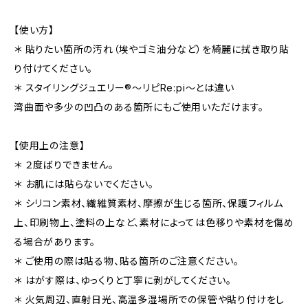
【使い方】
＊ 貼りたい箇所の汚れ（埃やゴミ油分など）を綺麗に拭き取り貼
り付けてください。
＊ スタイリングジュエリー®︎〜リピRe:pi〜とは違い
湾曲面や多少の凹凸のある箇所にもご使用いただけます。
【使用上の注意】
＊ ２度ばりできません。
＊ お肌には貼らないでください。
＊ シリコン素材、繊維質素材、摩擦が生じる箇所、保護フィルム
上、印刷物上、塗料の上など、素材によっては色移りや素材を傷め
る場合があります。
＊ ご使用の際は貼る物、貼る箇所のご注意ください。
＊ はがす際は、ゆっくりと丁寧に剥がしてください。
＊ 火気周辺、直射日光、高温多湿場所での保管や貼り付けをし