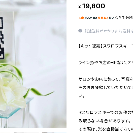
19,800
¥
なら
手数
別途送料がかかります。
送料
【キット販売】スワロフスキー
ライン@やお店のHPなど、オ
サロンやお店に飾って、写真
そのまま登録していただいて
い。
＊スワロフスキーでの製作の
み取らない場合があります。
その際は、光を直接当てない