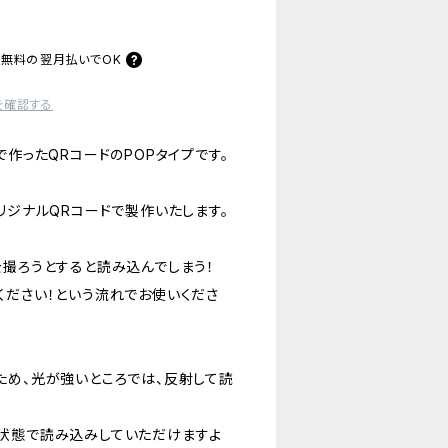
料無料の
翌月払いでOK
を確認する
で作ったQRコードのPOPタイプです。
リジナルQRコードで製作いたします。
を撮ろうとすると読み込んでしまう！
ください！という流れでお使いくださ
ため、光が強いところでは、反射して読
状態で読み込みしていただけますよ