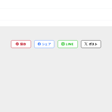
保存
シェア
LINE
ポスト