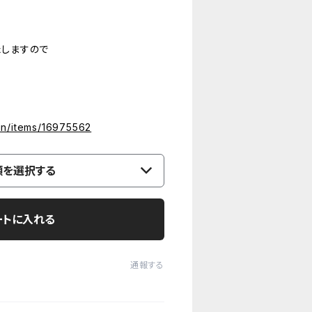
たしますので
e.in/items/16975562
類を選択する
ートに入れる
通報する