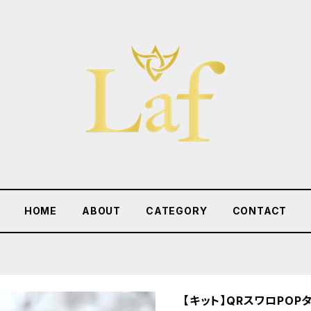
HOME
ABOUT
CATEGORY
CONTACT
【キット】QRスワロPOP